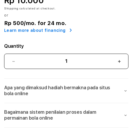
Rp 10.000
=
Shipping
calculated at checkout.
S
or
Rp 500
/mo. for 24 mo.
i
Learn more about financing
t
Quantity
u
s
BAGUS69
BAG
=
=
B
Situs
Situs
o
Bola
Bola
Apa yang dimaksud hadiah bermakna pada situs
Online
Onlin
l
bola online
Dengan
Deng
Hadiah
Hadi
a
Bermakna
Berm
Bagaimana sistem penilaian proses dalam
Dan
Dan
O
permainan bola online
Terarah
Tera
n